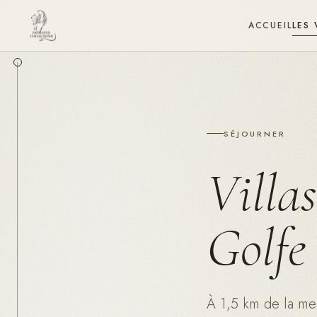
ACCUEIL
LES 
SÉJOURNER
Villas
Golfe
À 1,5 km de la me