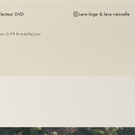
lecteur DVD
Lave-linge & lave-vaisselle
our 0,99 €/adulte/jour