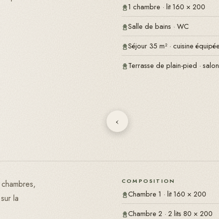
1 chambre · lit 160 × 200
Salle de bains · WC
Séjour 35 m² · cuisine équip
Terrasse de plain-pied · salon
‹
COMPOSITION
2 chambres,
Chambre 1 · lit 160 × 200
sur la
Chambre 2 · 2 lits 80 × 200