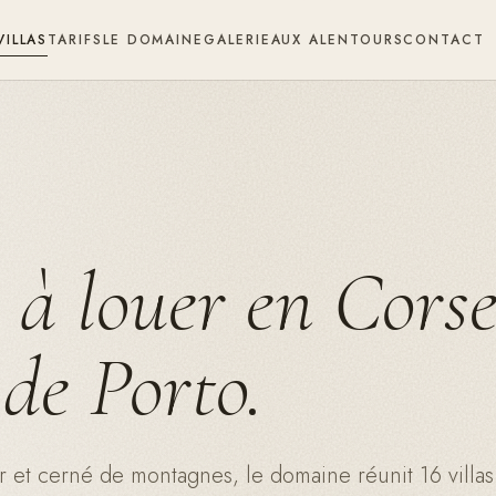
VILLAS
TARIFS
LE DOMAINE
GALERIE
AUX ALENTOURS
CONTACT
 à louer en Corse
 de Porto.
r et cerné de montagnes, le domaine réunit 16 villas