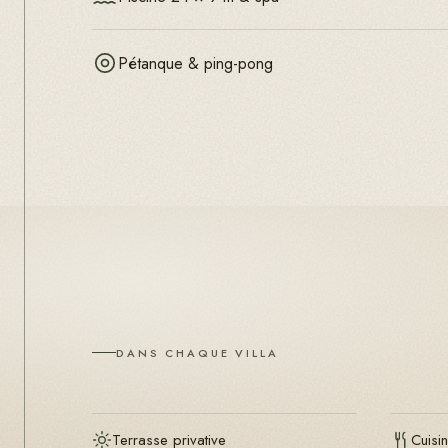
Pétanque & ping-pong
DANS CHAQUE VILLA
Terrasse privative
Cuisi