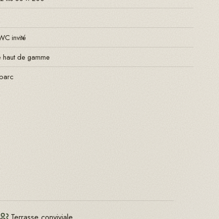
WC invité
ée haut de gamme
 parc
Terrasse conviviale