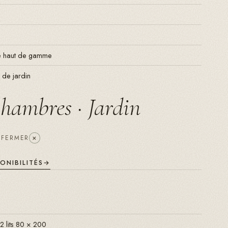
ée haut de gamme
 de jardin
chambres · Jardin
+
FERMER
PONIBILITÉS
2 lits 80 × 200