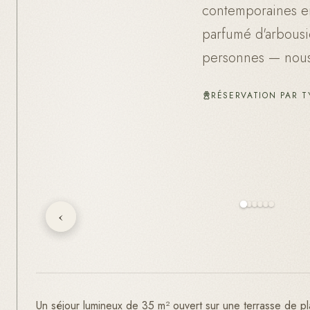
contemporaines en
parfumé d'arbousie
personnes — nous a
RÉSERVATION PAR TY
‹
Un séjour lumineux de 35 m² ouvert sur une terrasse de pl