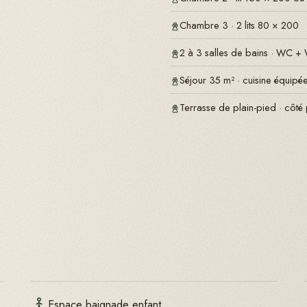
Chambre 3 · 2 lits 80 × 200
2 à 3 salles de bains · WC + 
Séjour 35 m² · cuisine équip
Terrasse de plain-pied · côté
Espace baignade enfant